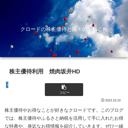
クロードの株主優待と日々のあれこれ
株主優待利用 焼肉坂井HD
株主優待
コピー
2023.10.10
株主優待やお得なことが好きなクロードです。このブログ
では、
株主優待やふるさと納税を活用して手に入れたお得
な特典や、身近なお得情報を紹介していきます。ぜひ一緒