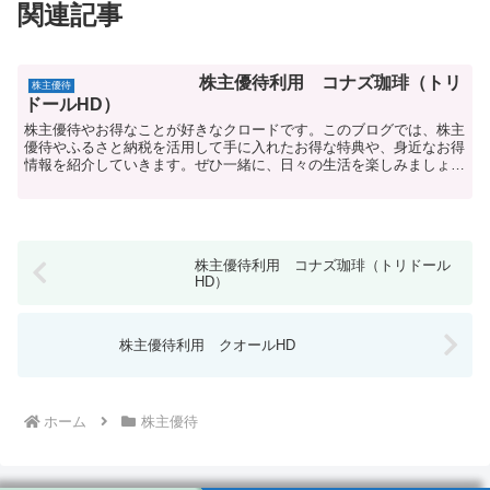
関連記事
株主優待利用 コナズ珈琲（トリ
株主優待
ドールHD）
株主優待やお得なことが好きなクロードです。このブログでは、株主
優待やふるさと納税を活用して手に入れたお得な特典や、身近なお得
情報を紹介していきます。ぜひ一緒に、日々の生活を楽しみましょ
う！今回はコナズ珈琲（トリドールホールディングス）で食事...
株主優待利用 コナズ珈琲（トリドール
HD）
株主優待利用 クオールHD
ホーム
株主優待