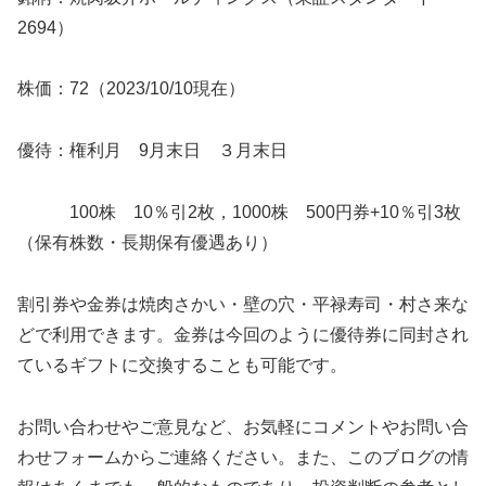
2694）
株価：72（2023/10/10現在）
優待：権利月 9月末日 ３月末日
100株 10％引2枚，1000株 500円券+10％引3枚
（保有株数・長期保有優遇あり）
割引券や金券は焼肉さかい・壁の穴・平禄寿司・村さ来な
どで利用できます。金券は今回のように優待券に同封され
ているギフトに交換することも可能です。
お問い合わせやご意見など、
お気軽にコメントやお問い合
わせフォームからご連絡ください。
また、このブログの情