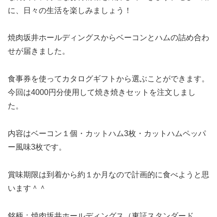
に、日々の生活を楽しみましょう！
焼肉坂井ホールディングスからベーコンとハムの詰め合わ
せが届きました。
食事券を使ってカタログギフトから選ぶことができます。
今回は4000円分使用して焼き焼きセットを注文しまし
た。
内容はベーコン１個・カットハム3枚・カットハムペッパ
ー風味3枚です。
賞味期限は到着から約１か月なので計画的に食べようと思
います＾＾
銘柄：焼肉坂井ホールディングス（東証スタンダード